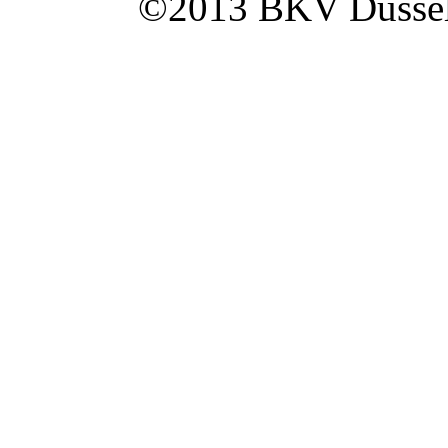
©2013 BKV Düsseldo