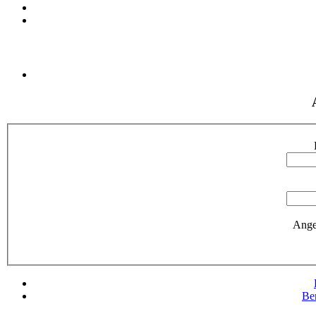
Ange
Be