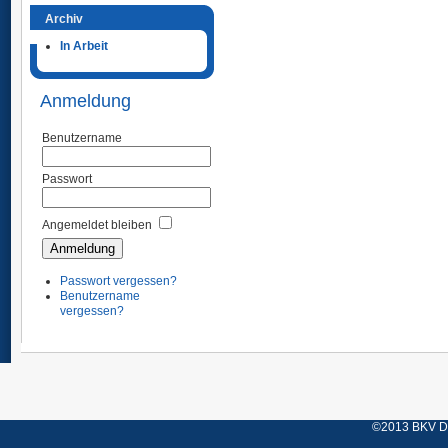
Archiv
In Arbeit
Anmeldung
Benutzername
Passwort
Angemeldet bleiben
Passwort vergessen?
Benutzername
vergessen?
©2013 BKV Düs