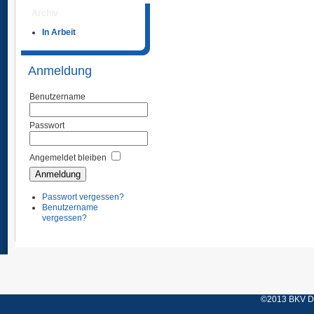
Archiv
In Arbeit
Anmeldung
Benutzername
Passwort
Angemeldet bleiben
Passwort vergessen?
Benutzername
vergessen?
©2013 BKV Düs