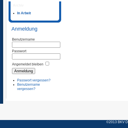
Archiv
In Arbeit
Anmeldung
Benutzername
Passwort
Angemeldet bleiben
Passwort vergessen?
Benutzername
vergessen?
©2013 BKV Düs