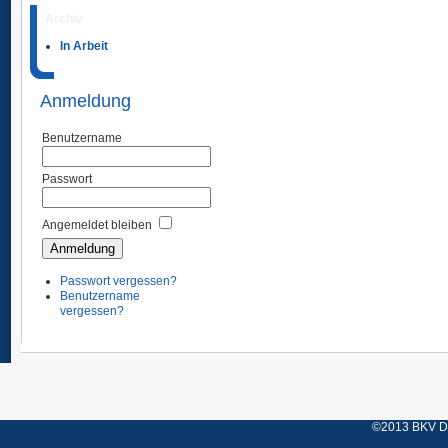
Archiv
In Arbeit
Anmeldung
Benutzername
Passwort
Angemeldet bleiben
Passwort vergessen?
Benutzername
vergessen?
©2013 BKV Düs