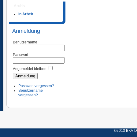
Archiv
In Arbeit
Anmeldung
Benutzername
Passwort
Angemeldet bleiben
Passwort vergessen?
Benutzername
vergessen?
©2013 BKV Düs